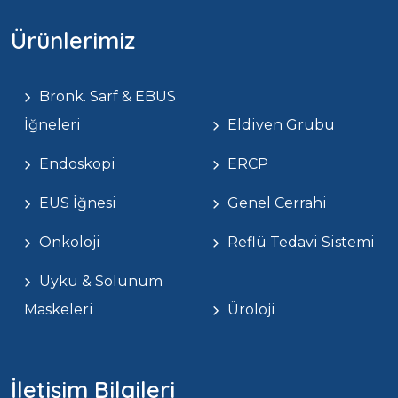
Ürünlerimiz
Bronk. Sarf & EBUS
İğneleri
Eldiven Grubu
Endoskopi
ERCP
EUS İğnesi
Genel Cerrahi
Onkoloji
Reflü Tedavi Sistemi
Uyku & Solunum
Maskeleri
Üroloji
İletişim Bilgileri