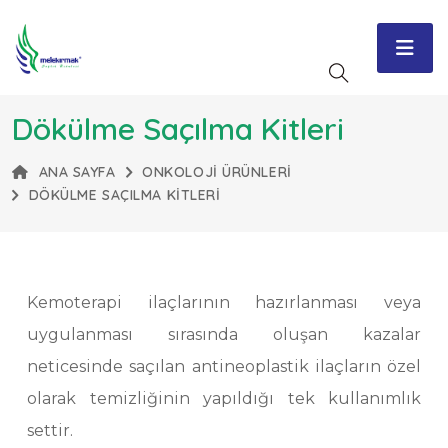
Dökülme Saçılma Kitleri
ANA SAYFA
ONKOLOJI ÜRÜNLERI
DÖKÜLME SAÇILMA KITLERI
Kemoterapi ilaçlarının hazırlanması veya
uygulanması sırasında oluşan kazalar
neticesinde saçılan antineoplastik ilaçların özel
olarak temizliğinin yapıldığı tek kullanımlık
settir.