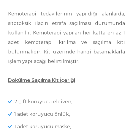
Kemoterapi tedavilerinin yapıldığı alanlarda,
sitotoksik ilacın etrafa saçılması durumunda
kullanılır. Kemoterapi yapılan her katta en az 1
adet kemoterapi kırılma ve saçılma kiti
bulunmalıdır. Kit üzerinde hangi basamaklarla
işlem yapılacağı belirtilmiştir.
Dökülme Saçılma Kit İçeriği
2 çift koruyucu eldiven,
1 adet koruyucu önlük,
1 adet koruyucu maske,